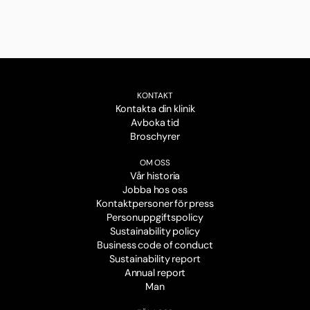
KONTAKT
Kontakta din klinik
Avboka tid
Broschyrer
OM OSS
Vår historia
Jobba hos oss
Kontaktpersoner för press
Personuppgiftspolicy
Sustainability policy
Business code of conduct
Sustainability report
Annual report
Man