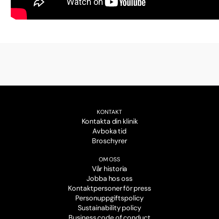
KONTAKT
Kontakta din klinik
Avboka tid
Broschyrer
OM OSS
Vår historia
Jobba hos oss
Kontaktpersoner för press
Personuppgiftspolicy
Sustainability policy
Business code of conduct