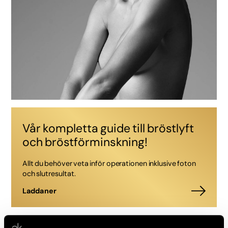
Vår kompletta guide till bröstlyft
och bröstförminskning!
Allt du behöver veta inför operationen inklusive foton
och slutresultat.
Ladda ner