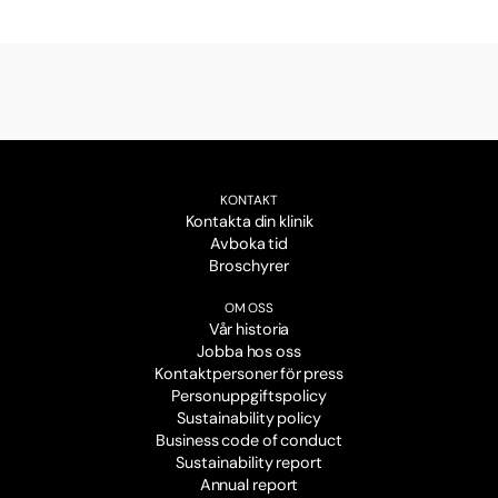
KONTAKT
Kontakta din klinik
Avboka tid
Broschyrer
OM OSS
Vår historia
Jobba hos oss
Kontaktpersoner för press
Personuppgiftspolicy
Sustainability policy
Business code of conduct
Sustainability report
Annual report