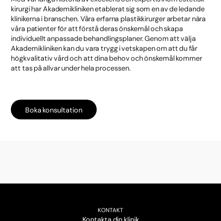
kirurgi har Akademikliniken etablerat sig som en av de ledande
klinikerna i branschen. Våra erfarna plastikkirurger arbetar nära
våra patienter för att förstå deras önskemål och skapa
individuellt anpassade behandlingsplaner. Genom att välja
Akademikliniken kan du vara trygg i vetskapen om att du får
högkvalitativ vård och att dina behov och önskemål kommer
att tas på allvar under hela processen.
Boka konsultation
KONTAKT
Kontakta din klinik