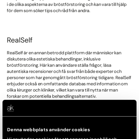
i de olika aspekterna av bröstförstoring och kan vara till hjälp
för dem som söker tips och råd från andra.
RealSelf
RealSelf är en annan betrodd plattform där människor kan
diskutera olika estetiska behandlingar, inklusive
bröstförstoring. Här kan användare ställa frågor, läsa
autentiska recensioner och få svar från både experter och
personer som har genomgått bröstförstoring tidigare. RealSelf
erbjuder också en omfattande databas med information om
olika kirurger och kliniker, vilket kan vara till nytta när man
forskar om potentiella behandlingsalternativ.
Familjeliv.se
Denna webbplats använder cookies
Familjeliv.se är en populär svensk webbplats och forum som