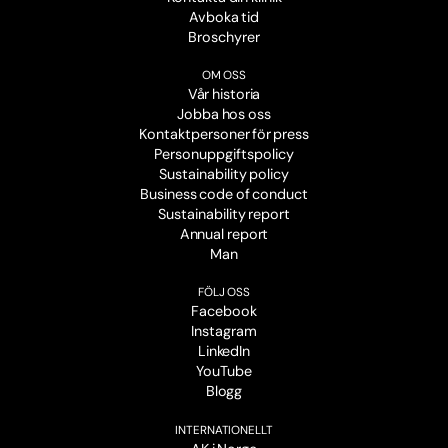
Avboka tid
Broschyrer
OM OSS
Vår historia
Jobba hos oss
Kontaktpersoner för press
Personuppgiftspolicy
Sustainability policy
Business code of conduct
Sustainability report
Annual report
Man
FÖLJ OSS
Facebook
Instagram
LinkedIn
YouTube
Blogg
INTERNATIONELLT