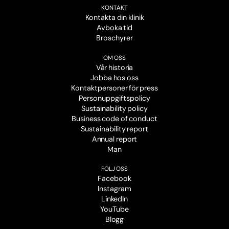
KONTAKT
Kontakta din klinik
Avboka tid
Broschyrer
OM OSS
Vår historia
Jobba hos oss
Kontaktpersoner för press
Personuppgiftspolicy
Sustainability policy
Business code of conduct
Sustainability report
Annual report
Man
FÖLJ OSS
Facebook
Instagram
LinkedIn
YouTube
Blogg