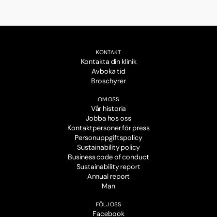
KONTAKT
Kontakta din klinik
Avboka tid
Broschyrer
OM OSS
Vår historia
Jobba hos oss
Kontaktpersoner för press
Personuppgiftspolicy
Sustainability policy
Business code of conduct
Sustainability report
Annual report
Man
FÖLJ OSS
Facebook