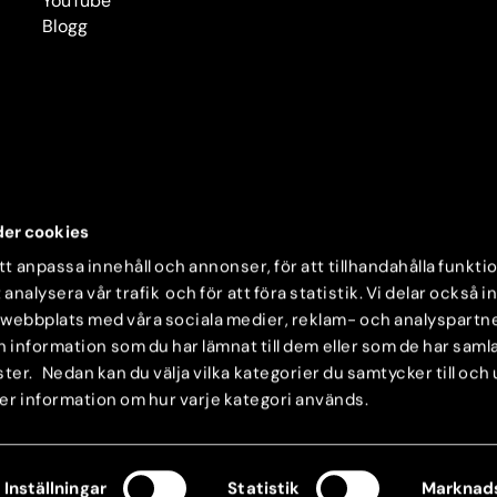
YouTube
Blogg
er cookies
t anpassa innehåll och annonser, för att tillhandahålla funkti
 analysera vår trafik och för att föra statistik. Vi delar också 
 webbplats med våra sociala medier, reklam- och analyspartn
nformation som du har lämnat till dem eller som de har samlat
ter. Nedan kan du välja vilka kategorier du samtycker till och
mer information om hur varje kategori används.
Inställningar
Statistik
Marknads