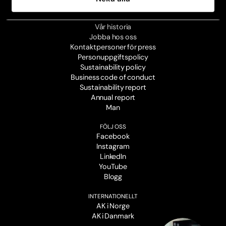
OM OSS
Vår historia
Jobba hos oss
Kontaktpersoner för press
Personuppgiftspolicy
Sustainability policy
Business code of conduct
Sustainability report
Annual report
Man
FÖLJ OSS
Facebook
Instagram
LinkedIn
YouTube
Blogg
INTERNATIONELLT
AK i Norge
AK i Danmark